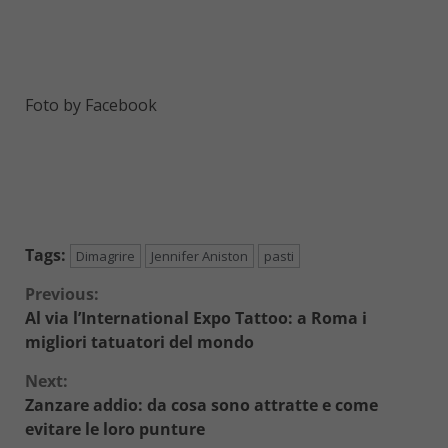
Foto by Facebook
Tags:
Dimagrire
Jennifer Aniston
pasti
Continue
Previous:
Al via l’International Expo Tattoo: a Roma i
Reading
migliori tatuatori del mondo
Next:
Zanzare addio: da cosa sono attratte e come
evitare le loro punture