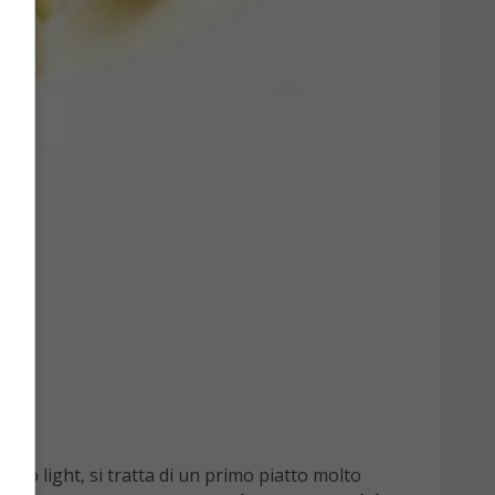
olto light, si tratta di un primo piatto molto