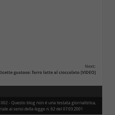
Next:
Ricette gustose: farro latte al cioccolato [VIDEO]
002 - Questo blog non è una testata giornalistica,
le ai sensi della legge n. 62 del 07.03.2001