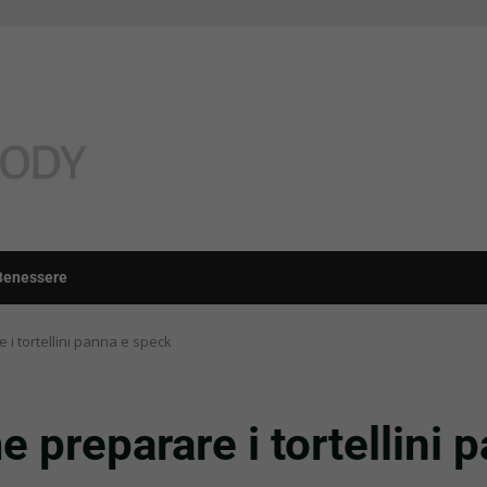
Benessere
 i tortellini panna e speck
 preparare i tortellini 