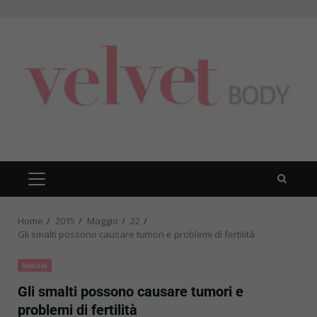
Skip
to
content
PRIMARY
MENU
Home
2015
Maggio
22
Gli smalti possono causare tumori e problemi di fertilità
Notizie
Gli smalti possono causare tumori e
problemi di fertilità