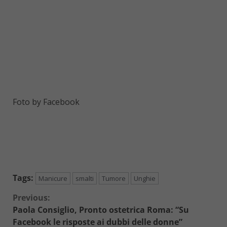
Foto by Facebook
Tags:
Manicure
smalti
Tumore
Unghie
Continue
Previous:
Paola Consiglio, Pronto ostetrica Roma: “Su
Reading
Facebook le risposte ai dubbi delle donne”