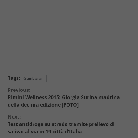
Tags:
Gamberoni
Continue
Previous:
Rimini Wellness 2015: Giorgia Surina madrina
Reading
della decima edizione [FOTO]
Next:
Test antidroga su strada tramite prelievo di
saliva: al via in 19 città d’Italia