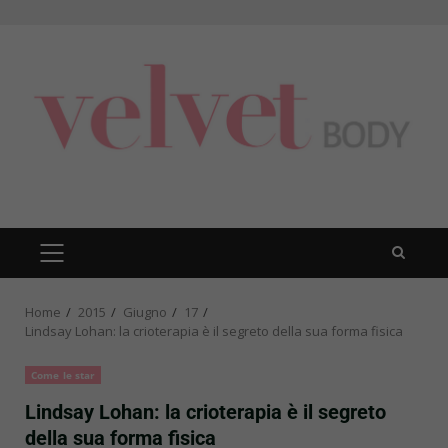
Skip
to
content
PRIMARY
MENU
Home
2015
Giugno
17
Lindsay Lohan: la crioterapia è il segreto della sua forma fisica
Come le star
Lindsay Lohan: la crioterapia è il segreto
della sua forma fisica