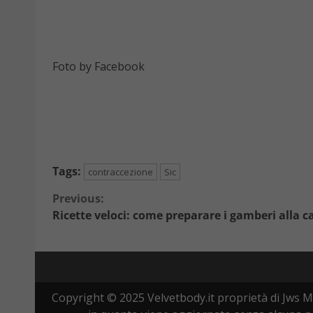
Foto by Facebook
Tags:
contraccezione
Sic
Continue
Previous:
Ricette veloci: come preparare i gamberi alla 
Reading
Copyright © 2025 Velvetbody.it proprietà di Jws M