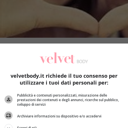
velvetbody.it richiede il tuo consenso per
utilizzare i tuoi dati personali per:
Pubblicità e contenuti personalizzati, misurazione delle
prestazioni dei contenuti e degli annunci, ricerche sul pubblico,
sviluppo di servizi
Archiviare informazioni su dispositivo e/o accedervi
ccasione giusta per fare nuove conoscenze, alcune delle qua
Scopri di più