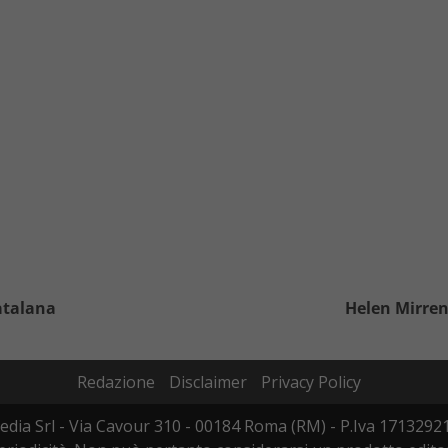
catalana
Helen Mirren
Redazione
Disclaimer
Privacy Policy
edia Srl - Via Cavour 310 - 00184 Roma (RM) - P.Iva 17132921