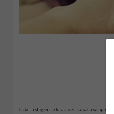
La bella stagione e le vacanze sono da sempre l’o