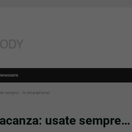
Benessere
ate sempre… lo smartphone!
vacanza: usate sempre…