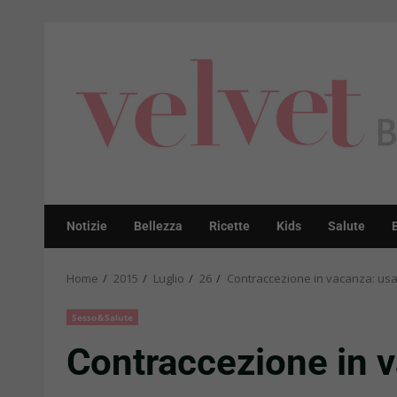
Skip
to
content
Notizie
Bellezza
Ricette
Kids
Salute
Home
2015
Luglio
26
Contraccezione in vacanza: us
Sesso&Salute
Contraccezione in 