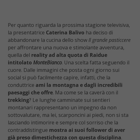
Per quanto riguarda la prossima stagione televisiva,
la presentatrice
Caterina Balivo
ha deciso di
abbandonare la cucina dello show
Il grande pasticcere
per affrontare una nuova e stimolante avventura,
quella del
reality ad alta quota di Raidue
intitolato
MonteBianco
. Una scelta fatta seguendo il
cuore. Dalle immagini che posta ogni giorno sui
social si può facilmente capire, infatti, che la
conduttrice
ami la montagna e dagli incredibili
paesaggi che offre
. Ma come se la caverà con il
trekking
? Le lunghe camminate sui sentieri
montanari rappresentano un impegno da non
sottovalutare, ma lei, scarponcini ai piedi, non si sta
lasciando intimorire e sempre col sorriso che la
contraddistingue
mostra ai suoi follower di aver
già preso dimestichezza con questa disciplina
.