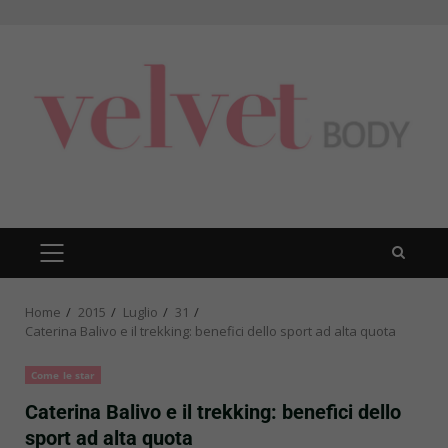
Skip
to
content
PRIMARY
MENU
Home
2015
Luglio
31
Caterina Balivo e il trekking: benefici dello sport ad alta quota
Come le star
Caterina Balivo e il trekking: benefici dello
sport ad alta quota