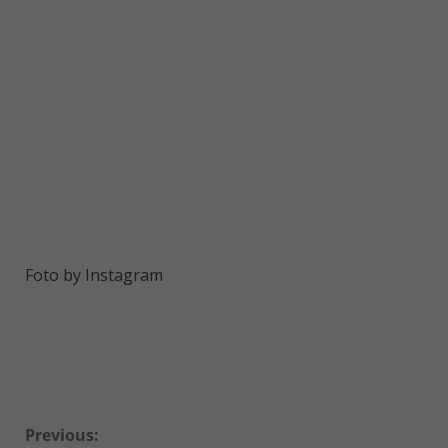
Foto by Instagram
Continue
Previous: