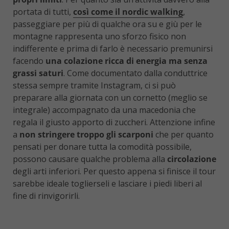
portata di tutti,
così come il nordic walking
,
passeggiare per più di qualche ora su e giù per le
montagne rappresenta uno sforzo fisico non
indifferente e prima di farlo è necessario premunirsi
facendo
una colazione ricca di energia ma senza
grassi saturi
. Come documentato dalla conduttrice
stessa sempre tramite Instagram, ci si può
preparare alla giornata con un cornetto (meglio se
integrale) accompagnato da una macedonia che
regala il giusto apporto di zuccheri. Attenzione infine
a
non stringere troppo gli scarponi
che per quanto
pensati per donare tutta la comodità possibile,
possono causare qualche problema alla
circolazione
degli arti inferiori. Per questo appena si finisce il tour
sarebbe ideale toglierseli e lasciare i piedi liberi al
fine di rinvigorirli.