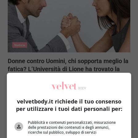
Notizie
Donne contro Uomini, chi sopporta meglio la
fatica? L’Università di Lione ha trovato la
risposta
Redazione
9 Agosto 2015
Nell’eterna lotta tra i sessi, chiedersi quale sia quello
velvetbody.it richiede il tuo consenso
che sopporta meglio la fatica potrebbe sembrare
per utilizzare i tuoi dati personali per:
quasi...
Pubblicità e contenuti personalizzati, misurazione
Read More
delle prestazioni dei contenuti e degli annunci,
ricerche sul pubblico, sviluppo di servizi