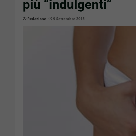
più “indulgenti”
Redazione
9 Settembre 2015