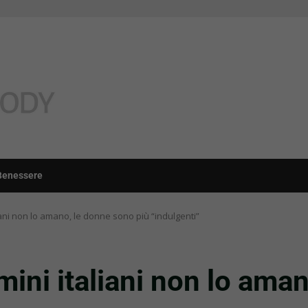
Benessere
liani non lo amano, le donne sono più “indulgenti”
mini italiani non lo ama