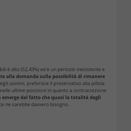
ili è alto (52,43%) ed è un pericolo inesistente e
e alla domanda sulla possibilità di rimanere
gli uomini, preferisce il preservativo alla pillola
e nelle ultime posizioni in quanto a contraccezione
emerge dal fatto che quasi la totalità degli
ati ce ne sarebbe davvero bisogno.