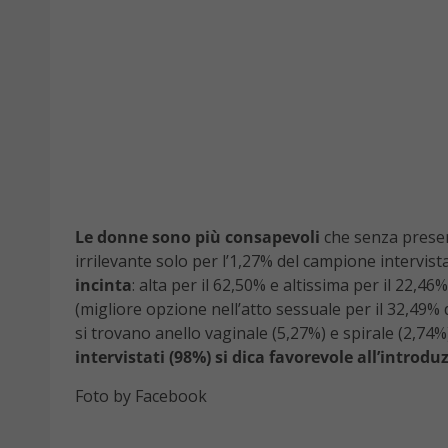
Le donne sono più consapevoli
che senza preserv
irrilevante solo per l’1,27% del campione intervist
incinta
: alta per il 62,50% e altissima per il 22,46
(migliore opzione nell’atto sessuale per il 32,49% 
si trovano anello vaginale (5,27%) e spirale (2,74%
intervistati (98%) si dica favorevole all’introd
Foto by Facebook