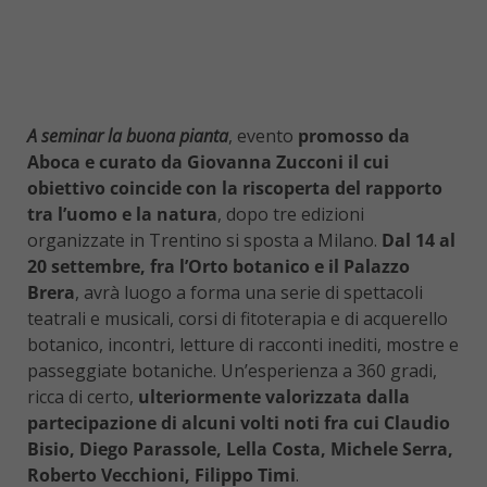
A seminar la buona pianta
, evento
promosso da
Aboca e curato da Giovanna Zucconi il cui
obiettivo coincide con la riscoperta del rapporto
tra l’uomo e la natura
, dopo tre edizioni
organizzate in Trentino si sposta a Milano.
Dal 14 al
20 settembre, fra l’Orto botanico e il Palazzo
Brera
, avrà luogo a forma una serie di spettacoli
teatrali e musicali, corsi di fitoterapia e di acquerello
botanico, incontri, letture di racconti inediti, mostre e
passeggiate botaniche. Un’esperienza a 360 gradi,
ricca di certo,
ulteriormente valorizzata dalla
partecipazione di alcuni volti noti fra cui Claudio
Bisio, Diego Parassole, Lella Costa, Michele Serra,
Roberto Vecchioni, Filippo Timi
.