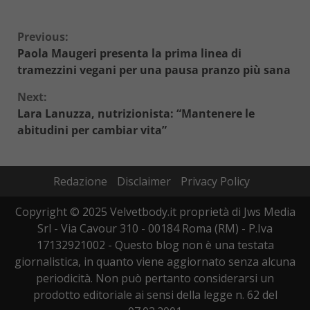
Continue
Previous:
Paola Maugeri presenta la prima linea di
Reading
tramezzini vegani per una pausa pranzo più sana
Next:
Lara Lanuzza, nutrizionista: “Mantenere le
abitudini per cambiar vita”
Redazione
Disclaimer
Privacy Policy
Copyright © 2025 Velvetbody.it proprietà di Jws Media
Srl - Via Cavour 310 - 00184 Roma (RM) - P.Iva
17132921002 - Questo blog non è una testata
giornalistica, in quanto viene aggiornato senza alcuna
periodicità. Non può pertanto considerarsi un
prodotto editoriale ai sensi della legge n. 62 del