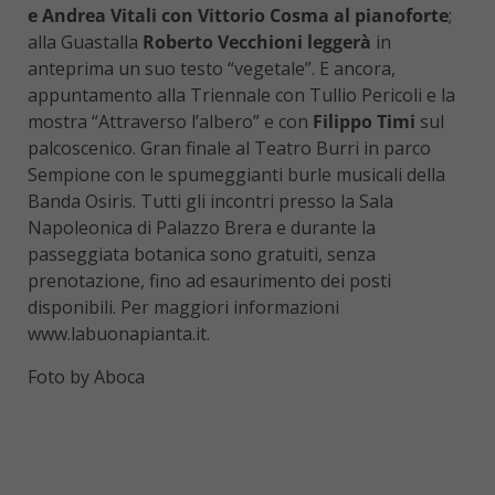
e Andrea Vitali con Vittorio Cosma al pianoforte
;
alla Guastalla
Roberto Vecchioni leggerà
in
anteprima un suo testo “vegetale”. E ancora,
appuntamento alla Triennale con Tullio Pericoli e la
mostra “Attraverso l’albero” e con
Filippo Timi
sul
palcoscenico. Gran finale al Teatro Burri in parco
Sempione con le spumeggianti burle musicali della
Banda Osiris. Tutti gli incontri presso la Sala
Napoleonica di Palazzo Brera e durante la
passeggiata botanica sono gratuiti, senza
prenotazione, fino ad esaurimento dei posti
disponibili. Per maggiori informazioni
www.labuonapianta.it.
Foto by Aboca