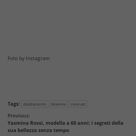
Foto by Instagram
Tags:
Allattamento
Mamme
neonati
Continue
Previous:
Yasmina Rossi, modella a 60 anni: i segreti della
Reading
sua bellezza senza tempo