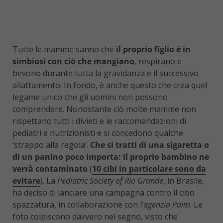
Tutte le mamme sanno che
il proprio figlio è in
simbiosi con ciò che mangiano
, respirano e
bevono durante tutta la gravidanza e il successivo
allattamento. In fondo, è anche questo che crea quel
legame unico che gli uomini non possono
comprendere. Nonostante ciò molte mamme non
rispettano tutti i divieti e le raccomandazioni di
pediatri e nutrizionisti e si concedono qualche
‘strappo alla regola’.
Che si tratti di una sigaretta o
di un panino poco importa: il proprio bambino ne
verrà contaminato
(
10 cibi in particolare sono da
evitare
). La
Pediatric Society of Rio Grande
, in Brasile,
ha deciso di lanciare una campagna contro il cibo
spazzatura, in collaborazione con l’
agenzia Paim
. Le
foto colpiscono davvero nel segno, visto che