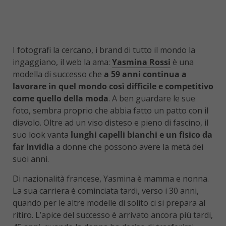
I fotografi la cercano, i brand di tutto il mondo la
ingaggiano, il web la ama:
Yasmina Rossi
è una
modella di successo che
a 59 anni continua a
lavorare in quel mondo così difficile e competitivo
come quello della moda
. A ben guardare le sue
foto, sembra proprio che abbia fatto un patto con il
diavolo. Oltre ad un viso disteso e pieno di fascino, il
suo look vanta
lunghi capelli bianchi e un fisico da
far invidia
a donne che possono avere la metà dei
suoi anni.
Di nazionalità francese, Yasmina è mamma e nonna.
La sua carriera è cominciata tardi, verso i 30 anni,
quando per le altre modelle di solito ci si prepara al
ritiro. L’apice del successo è arrivato ancora più tardi,