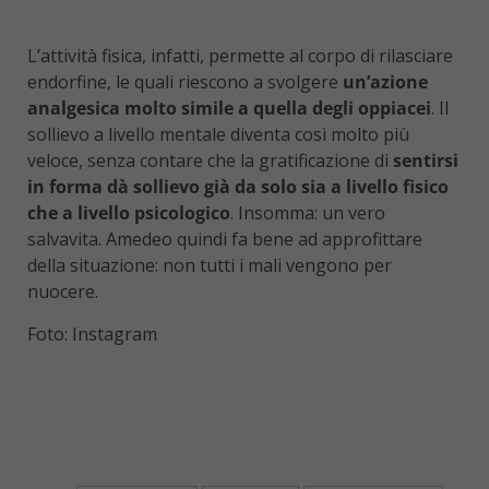
L’attività fisica, infatti, permette al corpo di rilasciare
endorfine, le quali riescono a svolgere
un’azione
analgesica molto simile a quella degli oppiacei
. Il
sollievo a livello mentale diventa così molto più
veloce, senza contare che la gratificazione di
sentirsi
in forma dà sollievo già da solo sia a livello fisico
che a livello psicologico
. Insomma: un vero
salvavita. Amedeo quindi fa bene ad approfittare
della situazione: non tutti i mali vengono per
nuocere.
Foto: Instagram