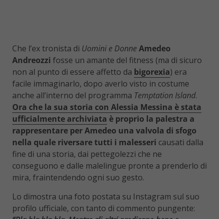
Che l’ex tronista di
Uomini e Donne
Amedeo
Andreozzi
fosse un amante del fitness (ma di sicuro
non al punto di essere affetto da
bigorexia
) era
facile immaginarlo, dopo averlo visto in costume
anche all’interno del programma
Temptation Island
.
Ora che la sua storia con Alessia Messina è stata
ufficialmente archiviata
è proprio la palestra a
rappresentare per Amedeo una valvola di sfogo
nella quale riversare tutti i malesseri
causati dalla
fine di una storia, dai pettegolezzi che ne
conseguono e dalle malelingue pronte a prenderlo di
mira, fraintendendo ogni suo gesto.
Lo dimostra una foto postata su Instagram sul suo
profilo ufficiale, con tanto di commento pungente: