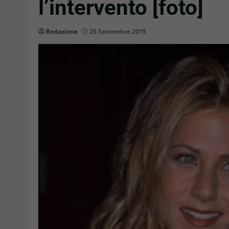
l’intervento [foto]
Redazione
25 Settembre 2015