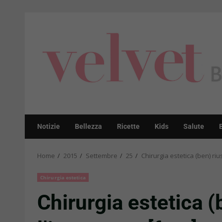
Skip
to
content
Notizie
Bellezza
Ricette
Kids
Salute
Home
2015
Settembre
25
Chirurgia estetica (ben) riu
Chirurgia estetica
Chirurgia estetica (