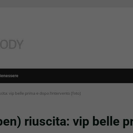
Benessere
scita: vip belle prima e dopo l’intervento [foto]
ben) riuscita: vip belle 