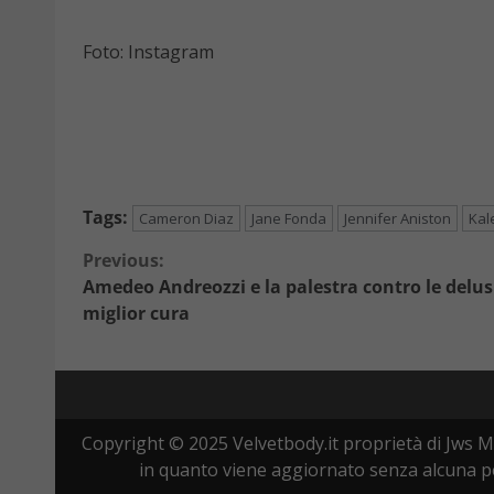
Foto: Instagram
Tags:
Cameron Diaz
Jane Fonda
Jennifer Aniston
Kal
Continue
Previous:
Amedeo Andreozzi e la palestra contro le delusi
Reading
miglior cura
Copyright © 2025 Velvetbody.it proprietà di Jws M
in quanto viene aggiornato senza alcuna per