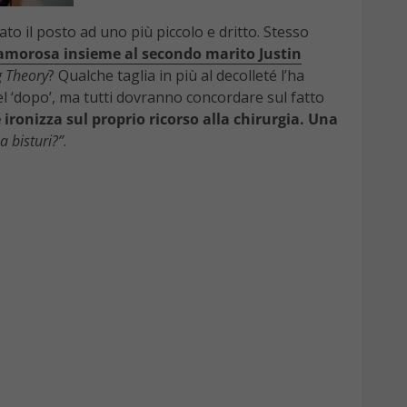
ato il posto ad uno più piccolo e dritto. Stesso
à amorosa insieme al secondo marito Justin
g Theory
? Qualche taglia in più al decolleté l’ha
del ‘dopo’, ma tutti dovranno concordare sul fatto
ronizza sul proprio ricorso alla chirurgia. Una
a bisturi?”
.