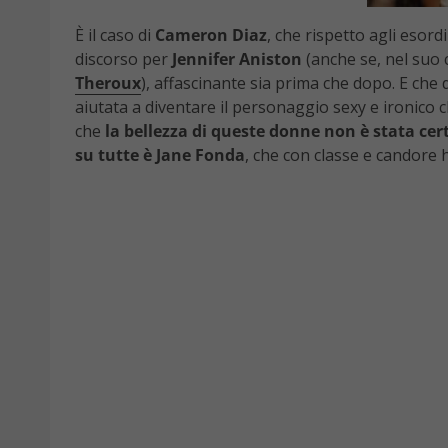
È il caso di
Cameron Diaz
, che rispetto agli esord
discorso per
Jennifer Aniston
(anche se, nel suo c
Theroux
), affascinante sia prima che dopo. E che 
aiutata a diventare il personaggio sexy e ironico c
che
la bellezza di queste donne non è stata ce
su tutte è Jane Fonda
, che con classe e candor