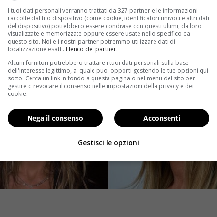
I tuoi dati personali verranno trattati da 327 partner e le informazioni
raccolte dal tuo dispositivo (come cookie, identificatori univoci e altri dati
del dispositivo) potrebbero essere condivise con questi ultimi, da loro
visualizzate e memorizzate oppure essere usate nello specifico da
questo sito. Noi e i nostri partner potremmo utilizzare dati di
localizzazione esatti.
Elenco dei partner
.
Alcuni fornitori potrebbero trattare i tuoi dati personali sulla base
dell'interesse legittimo, al quale puoi opporti gestendo le tue opzioni qui
sotto. Cerca un link in fondo a questa pagina o nel menu del sito per
gestire o revocare il consenso nelle impostazioni della privacy e dei
cookie.
Nega il consenso
Acconsenti
Gestisci le opzioni