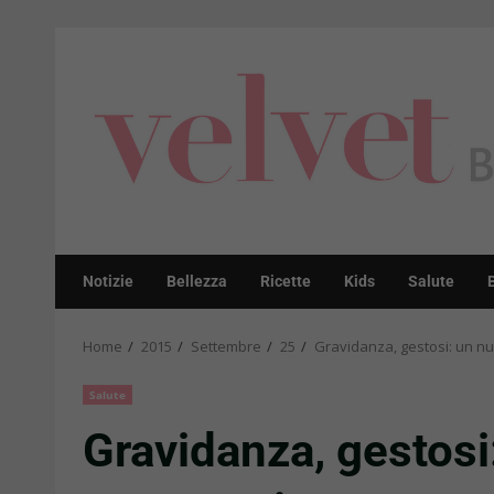
Skip
to
content
Notizie
Bellezza
Ricette
Kids
Salute
Home
2015
Settembre
25
Gravidanza, gestosi: un nu
Salute
Gravidanza, gestosi