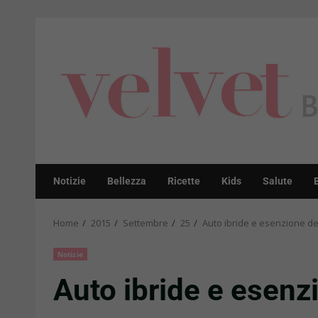
Skip
to
content
Notizie
Bellezza
Ricette
Kids
Salute
Home
2015
Settembre
25
Auto ibride e esenzione de
Notizie
Auto ibride e esenz