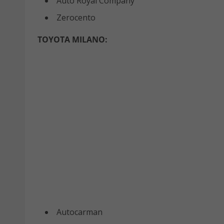
Auto Royal Company
Zerocento
TOYOTA MILANO:
Autocarman