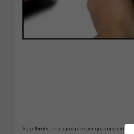
Auto
Ibride
…una parola che per qualcuno indica un