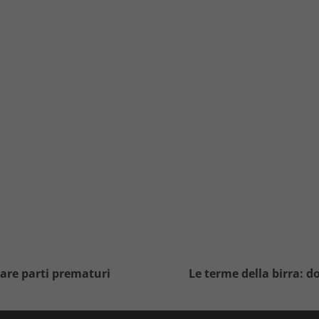
are parti prematuri
Le terme della birra: do