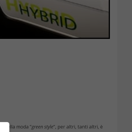
za della moda “
green style
“, per altri, tanti altri, è