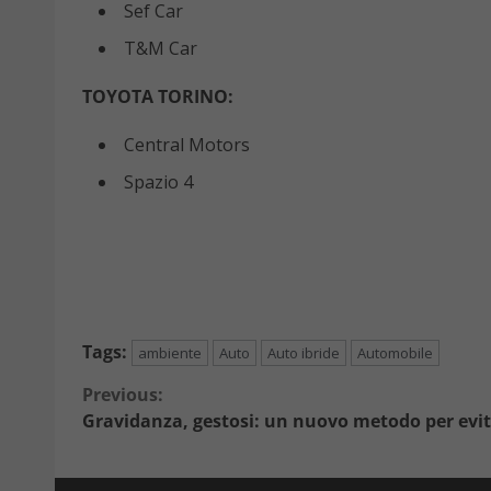
Sef Car
T&M Car
TOYOTA TORINO:
Central Motors
Spazio 4
Tags:
ambiente
Auto
Auto ibride
Automobile
Continue
Previous:
Gravidanza, gestosi: un nuovo metodo per evit
Reading