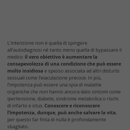
L’intenzione non è quella di spingere
all’autodiagnosi né tanto meno quella di bypassare il
medico:
il vero obiettivo è aumentare la
consapevolezza di una condizione che può essere
molto insidiosa
e spesso associata ad altri disturbi
sessuali come l’eiaculazione precoce. In più,
l’impotenza può essere una spia di malattie
organiche che non hanno ancora dato sintomi come
ipertensione, diabete, sindrome metabolica o rischi
di infarto e ictus.
Conoscere e riconoscere
l’impotenza, dunque, può anche salvare la vita
,
per questo far finta di nulla è profondamente
sbagliato.