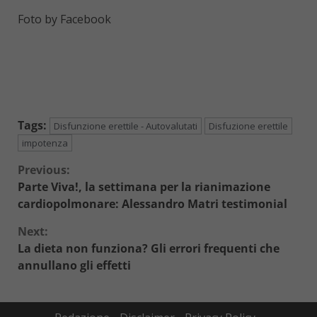
Foto by Facebook
Tags:
Disfunzione erettile - Autovalutati
Disfuzione erettile
impotenza
Continue
Previous:
Parte Viva!, la settimana per la rianimazione
Reading
cardiopolmonare: Alessandro Matri testimonial
Next:
La dieta non funziona? Gli errori frequenti che
annullano gli effetti