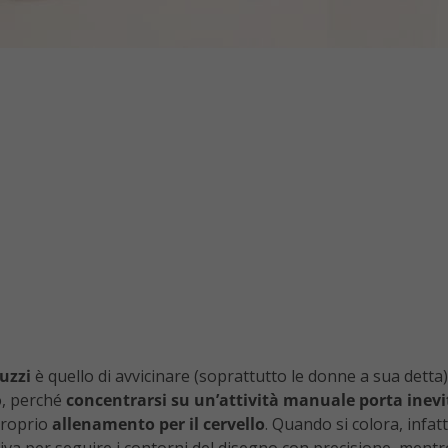
uzzi
è quello di avvicinare (soprattutto le donne a sua detta) 
mo, perché
concentrarsi su un’attività manuale porta inevit
 proprio
allenamento per il cervello
. Quando si colora, infatti