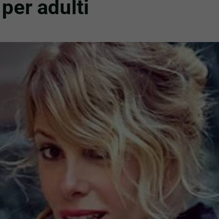
 per adulti