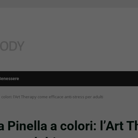
Benessere
 colori: l’Art Therapy come efficace anti-stress per adulti
 Pinella a colori: l’Art