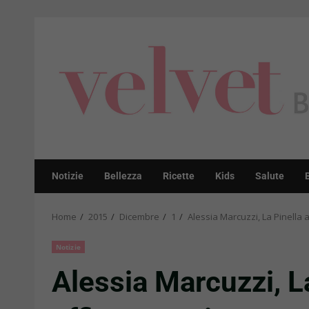
Skip
to
content
Notizie
Bellezza
Ricette
Kids
Salute
Home
2015
Dicembre
1
Alessia Marcuzzi, La Pinella a
Notizie
Alessia Marcuzzi, La