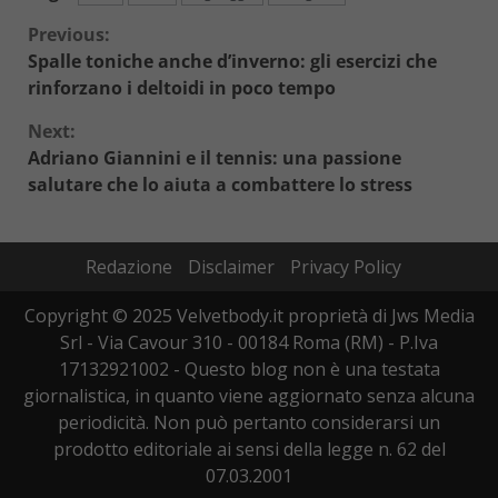
Continue
Previous:
Spalle toniche anche d’inverno: gli esercizi che
Reading
rinforzano i deltoidi in poco tempo
Next:
Adriano Giannini e il tennis: una passione
salutare che lo aiuta a combattere lo stress
Redazione
Disclaimer
Privacy Policy
Copyright © 2025 Velvetbody.it proprietà di Jws Media
Srl - Via Cavour 310 - 00184 Roma (RM) - P.Iva
17132921002 - Questo blog non è una testata
giornalistica, in quanto viene aggiornato senza alcuna
periodicità. Non può pertanto considerarsi un
prodotto editoriale ai sensi della legge n. 62 del
07.03.2001