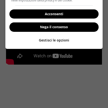
Tuttavia alcuni non ne sono a conoscenza.
nelle impostazioni della privacy e dei cookie.
Acconsenti
Nega il consenso
Gestisci le opzioni