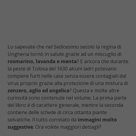
Lo sapevate che nel Sedicesimo secolo la regina di
Ungheria tornò in salute grazie ad un miscuglio di
rosmarino, lavanda e menta
? E ancora che durante
la peste di Tolosa del 1630 alcuni ladri potevano
compiere furti nelle case senza essere contagiati dal
virus proprio grazie alla protezione di una mistura di
zenzero, aglio ed angelica
? Questa e molte altre
curiosità sono contenute nel volume. La prima parte
del libro è di carattere generale, mentre la seconda
contiene delle schede di circa ottanta piante
selvatiche. Il tutto correlato da
immagini molto
suggestive
. Ora volete maggiori dettagli?