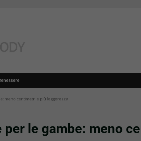
Benessere
be: meno centimetri e più leggerezza
ce per le gambe: meno ce