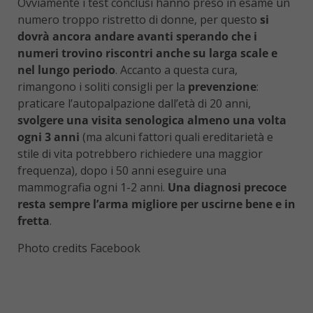
Ovviamente i test conclusi hanno preso in esame un
numero troppo ristretto di donne, per questo
si
dovrà ancora andare avanti sperando che i
numeri trovino riscontri anche su larga scale e
nel lungo periodo
. Accanto a questa cura,
rimangono i soliti consigli per la
prevenzione
:
praticare l’autopalpazione dall’età di 20 anni,
svolgere una visita senologica almeno una volta
ogni 3 anni
(ma alcuni fattori quali ereditarietà e
stile di vita potrebbero richiedere una maggior
frequenza), dopo i 50 anni eseguire una
mammografia ogni 1-2 anni.
Una diagnosi precoce
resta sempre l’arma migliore per uscirne bene e in
fretta
.
Photo credits Facebook