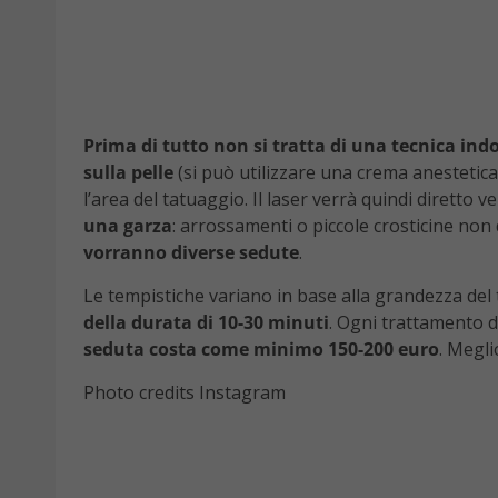
Prima di tutto non si tratta di una tecnica in
sulla pelle
(si può utilizzare una crema anestetic
l’area del tatuaggio. Il laser verrà quindi diretto 
una garza
: arrossamenti o piccole crosticine non
vorranno diverse sedute
.
Le tempistiche variano in base alla grandezza del 
della durata di 10-30 minuti
. Ogni trattamento d
seduta costa come minimo 150-200 euro
. Megl
Photo credits Instagram