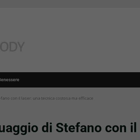
Benessere
tefano con il laser: una tecnica costosa ma efficace
tuaggio di Stefano con il