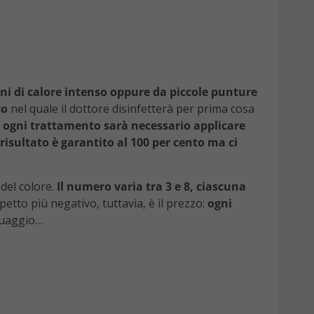
ni di calore intenso oppure da piccole punture
co
nel quale il dottore disinfetterà per prima cosa
ogni trattamento sarà necessario applicare
l risultato è garantito al 100 per cento ma ci
 del colore.
Il numero varia tra 3 e 8, ciascuna
tto più negativo, tuttavia, è il prezzo:
ogni
atuaggio…