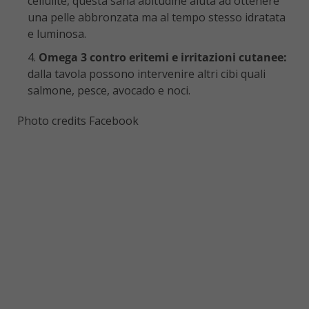
cellulite, questa sana abitudine aiuta ad ottenere
una pelle abbronzata ma al tempo stesso idratata
e luminosa.
Omega 3 contro eritemi e irritazioni cutanee:
dalla tavola possono intervenire altri cibi quali
salmone, pesce, avocado e noci.
Photo credits Facebook