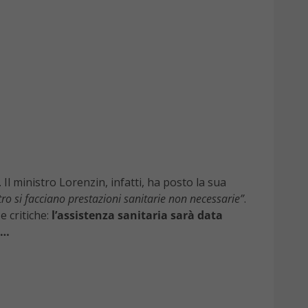
. Il ministro Lorenzin, infatti, ha posto la sua
ro si facciano prestazioni sanitarie non necessarie”
.
e critiche:
l’assistenza sanitaria sarà data
i…