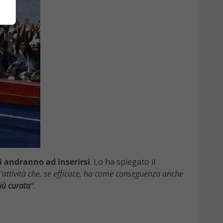
li andranno ad inserirsi
. Lo ha spiegato il
Un’attività che, se efficace, ha come conseguenza anche
iù curata
“
.