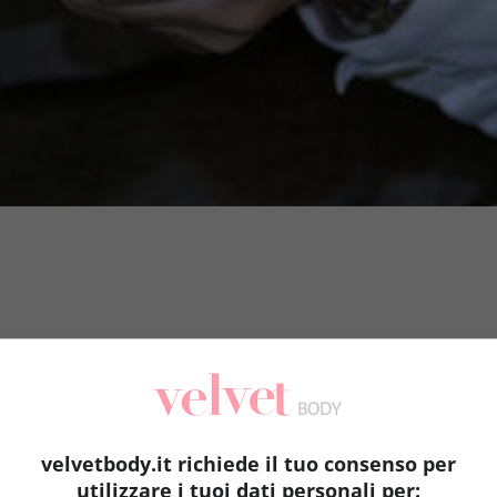
velvetbody.it richiede il tuo consenso per
utilizzare i tuoi dati personali per: