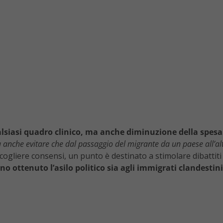
alsiasi quadro clinico, ma anche diminuzione della spesa
 anche evitare che dal passaggio del migrante da un paese all’alt
ogliere consensi, un punto è destinato a stimolare dibattiti 
o ottenuto l’asilo politico sia agli immigrati clandestin