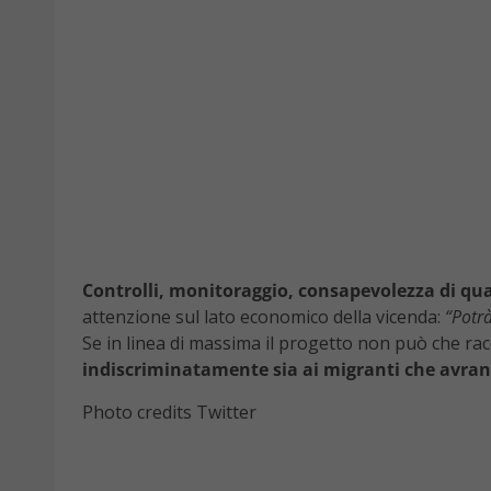
Controlli, monitoraggio, consapevolezza di qu
attenzione sul lato economico della vicenda:
“Potrà
Se in linea di massima il progetto non può che racc
indiscriminatamente sia ai migranti che avrann
Photo credits Twitter