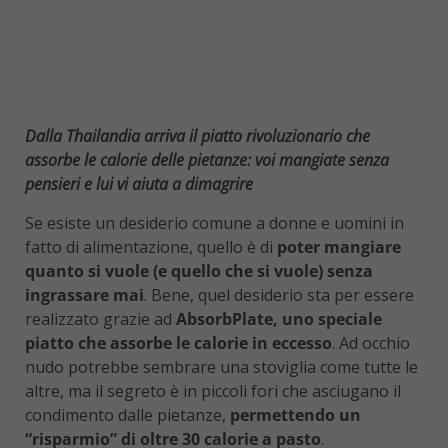
Dalla Thailandia arriva il piatto rivoluzionario che
assorbe le calorie delle pietanze: voi mangiate senza
pensieri e lui vi aiuta a dimagrire
Se esiste un desiderio comune a donne e uomini in
fatto di alimentazione, quello è di
poter mangiare
quanto si vuole (e quello che si vuole) senza
ingrassare mai
. Bene, quel desiderio sta per essere
realizzato grazie ad
AbsorbPlate, uno speciale
piatto che assorbe le calorie in eccesso
. Ad occhio
nudo potrebbe sembrare una stoviglia come tutte le
altre, ma il segreto è in piccoli fori che asciugano il
condimento dalle pietanze,
permettendo un
“risparmio” di oltre 30 calorie a pasto
.