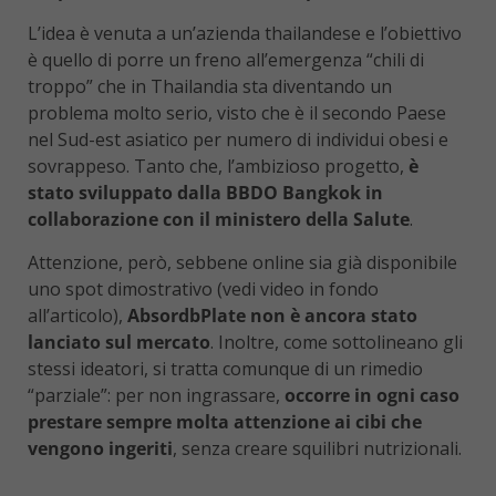
L’idea è venuta a un’azienda thailandese e l’obiettivo
è quello di porre un freno all’emergenza “chili di
troppo” che in Thailandia sta diventando un
problema molto serio, visto che è il secondo Paese
nel Sud-est asiatico per numero di individui obesi e
sovrappeso. Tanto che, l’ambizioso progetto,
è
stato sviluppato dalla BBDO Bangkok in
collaborazione con il ministero della Salute
.
Attenzione, però, sebbene online sia già disponibile
uno spot dimostrativo (vedi video in fondo
all’articolo),
AbsordbPlate non è ancora stato
lanciato sul mercato
. Inoltre, come sottolineano gli
stessi ideatori, si tratta comunque di un rimedio
“parziale”: per non ingrassare,
occorre in ogni caso
prestare sempre molta attenzione ai cibi che
vengono ingeriti
, senza creare squilibri nutrizionali.