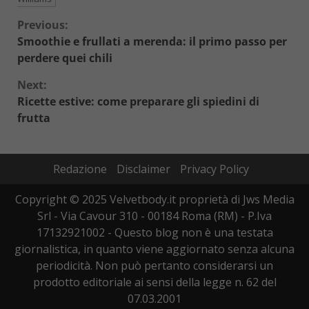
Continue
Previous:
Smoothie e frullati a merenda: il primo passo per
Reading
perdere quei chili
Next:
Ricette estive: come preparare gli spiedini di
frutta
Redazione
Disclaimer
Privacy Policy
Copyright © 2025 Velvetbody.it proprietà di Jws Media
Srl - Via Cavour 310 - 00184 Roma (RM) - P.Iva
17132921002 - Questo blog non è una testata
giornalistica, in quanto viene aggiornato senza alcuna
periodicità. Non può pertanto considerarsi un
prodotto editoriale ai sensi della legge n. 62 del
07.03.2001