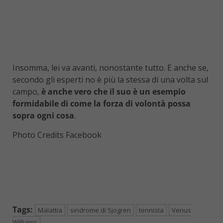
Insomma, lei va avanti, nonostante tutto. E anche se,
secondo gli esperti no è più la stessa di una volta sul
campo,
è anche vero che il suo è un esempio
formidabile di come la forza di volontà possa
sopra ogni cosa
.
Photo Credits Facebook
Tags:
Malattia
sindrome di Sjogren
tennista
Venus
Williams