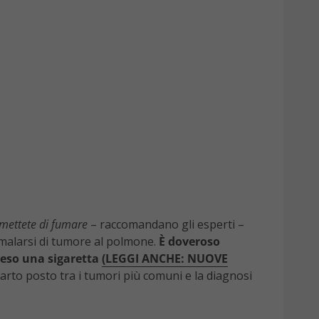
mettete di fumare
– raccomandano gli esperti –
ammalarsi di tumore al polmone.
È doveroso
ceso una sigaretta
(LEGGI ANCHE: NUOVE
uarto posto tra i tumori più comuni e la diagnosi