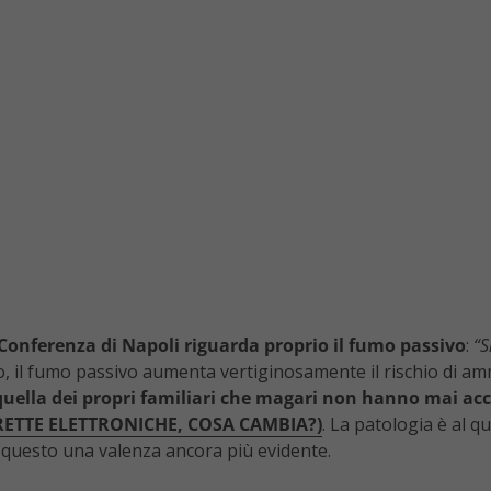
 Conferenza di Napoli riguarda proprio il fumo passivo
:
“S
ano, il fumo passivo aumenta vertiginosamente il rischio di 
quella dei propri familiari che magari non hanno mai ac
RETTE ELETTRONICHE, COSA CAMBIA?)
. La patologia è al q
questo una valenza ancora più evidente.