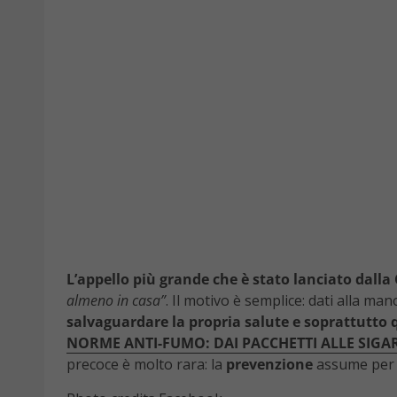
L’appello più grande che è stato lanciato dalla
almeno in casa”
. Il motivo è semplice: dati alla m
salvaguardare la propria salute e soprattutto 
NORME ANTI-FUMO: DAI PACCHETTI ALLE SIGA
precoce è molto rara: la
prevenzione
assume per 