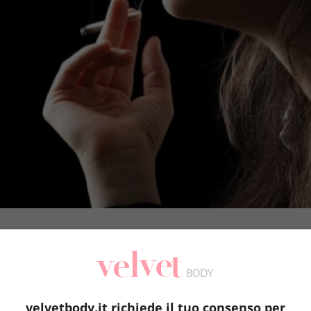
velvetbody.it richiede il tuo consenso per