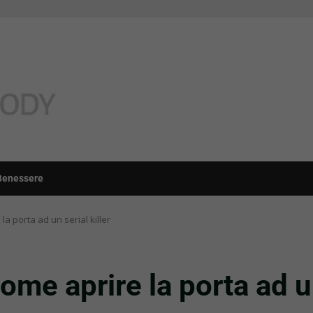
Benessere
a porta ad un serial killer
me aprire la porta ad un