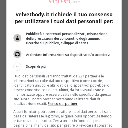
velvetbody.it richiede il tuo consenso
per utilizzare i tuoi dati personali per:
Pubblicità e contenuti personalizzati, misurazione
delle prestazioni dei contenuti e degli annunci,
ricerche sul pubblico, sviluppo di servizi
Archiviare informazioni su dispositivo e/o accedervi
Scopri di più
I tuoi dati personali verranno trattati da 327 partner e le
informazioni raccolte dal tuo dispositivo (come cookie,
identificatori univoci e altri dati del dispositivo) potrebbero
Carote 3
essere condivise con questi ultimi, da loro visualizzate e
memorizzate oppure essere usate nello specifico da questo
sito. Noi e i nostri partner potremmo utilizzare dati di
Sedano cuore 1
localizzazione esatti.
Elenco dei partner
.
Finocchio 1
Alcuni fornitori potrebbero trattare i tuoi dati personali sulla
base dell'interesse legittimo, al quale puoi opporti gestendo
le tue opzioni qui sotto. Cerca un link in fondo a questa
Avocado 1
pagina o nel menu del sito per gestire o revocare il consenso