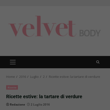
Skip
to
content
PRIMARY
MENU
Home
2016
Luglio
2
Ricette estive: la tartare di verdure
Ricette
Ricette estive: la tartare di verdure
Redazione
2 Luglio 2016