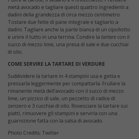
metà avocado e tagliare questi quattro ingredienti a
dadini della grandezza di circa mezzo centimetro.
Tostare due fette di pane integrale e tagliarlo a
dadini. Tagliare anche la parte bianca di un cipollotto
e unire il tutto in una terrina. Condire la
tartare
con il
succo di mezzo lime, una presa di sale e due cucchiai
di olio.
COME SERVIRE LA TARTARE DI VERDURE
Suddividere la tartare in 4 stampini usa e getta e
pressarla leggermente per compattarla. Frullare la
rimanente metà dell’avocado con il succo di mezzo
lime, un pizzico di sale, un pezzetto di radice di
zenzero e 3 cucchiai di olio. Rovesciare la tartare sui
piatti, rimuovere gli stampini e servirla con una
guarnizione fatta con la salsa di avocado.
Photo Credits: Twitter