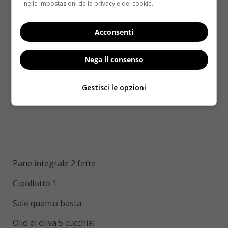
nelle impostazioni della privacy e dei cookie.
Acconsenti
Nega il consenso
Gestisci le opzioni
Pane integrale 2 fette
Cipollotto 1
Sale quanto basta
Olio di oliva 5 cucchiai