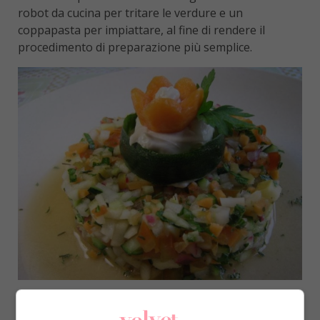
robot da cucina per tritare le verdure e un
coppapasta per impiattare, al fine di rendere il
procedimento di preparazione più semplice.
INGREDIENTI