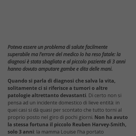
Poteva essere un problema di salute facilmente
superabile ma l’errore del medico lo ha reso fatale: la
diagnosi è stata sbagliata e al piccolo paziente di 3 anni
hanno dovuto amputare gambe e dita delle mani.
Quando si parla di diagnosi che salva la vita,
solitamente ci si riferisce a tumori o altre
patologie altrettanto devastanti
. Di certo non si
pensa ad un incidente domestico di lieve entità: in
quei casi si dà quasi per scontato che tutto torni al
proprio posto nel giro di pochi giorni.
Non ha avuto
la stessa fortuna il piccolo Reuben Harvey-Smith,
solo 3 anni
: la mamma Louise l’ha portato