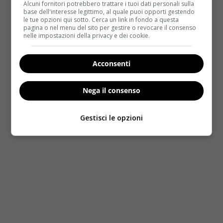
Alcuni fornitori potrebbero trattare i tuoi dati personali sulla
base dell'interesse legittimo, al quale puoi opporti gestendo
le tue opzioni qui sotto. Cerca un link in fondo a questa
pagina o nel menu del sito per gestire o revocare il consenso
nelle impostazioni della privacy e dei cookie.
Acconsenti
Nega il consenso
Gestisci le opzioni