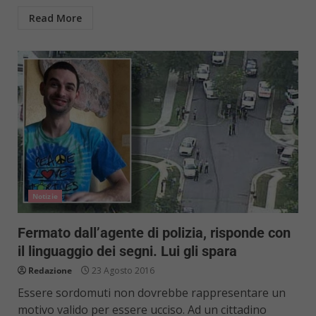
Read More
Notizie
Fermato dall’agente di polizia, risponde con
il linguaggio dei segni. Lui gli spara
Redazione
23 Agosto 2016
Essere sordomuti non dovrebbe rappresentare un
motivo valido per essere ucciso. Ad un cittadino