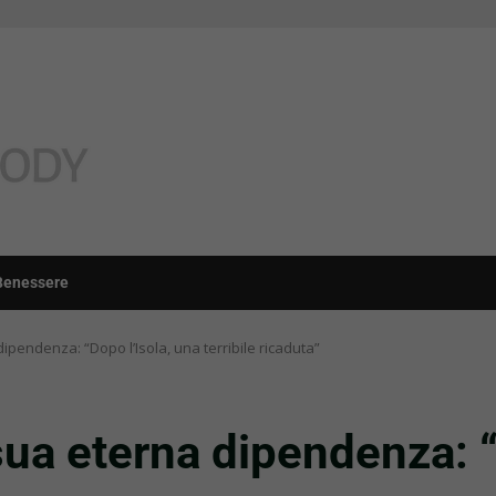
Benessere
dipendenza: “Dopo l’Isola, una terribile ricaduta”
sua eterna dipendenza: “