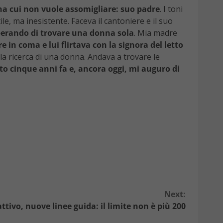
ona cui non vuole assomigliare: suo padre
. I toni
, ma inesistente. Faceva il cantoniere e il suo
 sperando di trovare una donna sola
. Mia madre
e in coma e lui flirtava con la signora del letto
la ricerca di una donna. Andava a trovare le
to cinque anni fa e, ancora oggi, mi auguro di
Next:
ttivo, nuove linee guida: il limite non è più 200