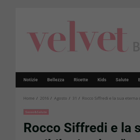
Skip
to
content
Notizie
Bellezza
Ricette
Kids
Salute
Home
2016
Agosto
31
Rocco Siffredi e la sua eterna 
Sesso&Salute
Rocco Siffredi e la 