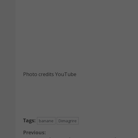
Photo credits YouTube
Tags:
banane
Dimagrire
Continue
Previous: