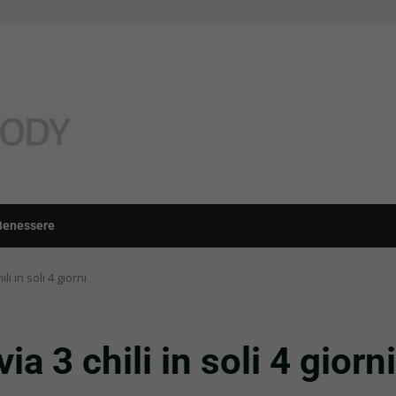
Benessere
li in soli 4 giorni
ia 3 chili in soli 4 giorni