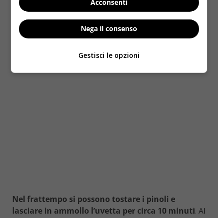
Acconsenti
Nega il consenso
Gestisci le opzioni
Nel frattempo si possono tostare i pinoli e
lasciare in ammollo l’uvetta per circa 10 minuti
. Al