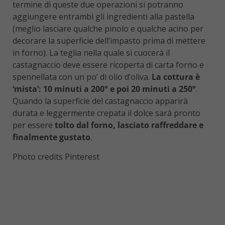
termine di queste due operazioni si potranno
aggiungere entrambi gli ingredienti alla pastella
(meglio lasciare qualche pinolo e qualche acino per
decorare la superficie dell’impasto prima di mettere
in forno). La teglia nella quale si cuocerà il
castagnaccio deve essere ricoperta di carta forno e
spennellata con un po’ di olio d’oliva.
La cottura è
‘mista’: 10 minuti a 200° e poi 20 minuti a 250°
.
Quando la superficie del castagnaccio apparirà
durata e leggermente crepata il dolce sarà pronto
per essere
tolto dal forno, lasciato raffreddare e
finalmente gustato
.
Photo credits Pinterest