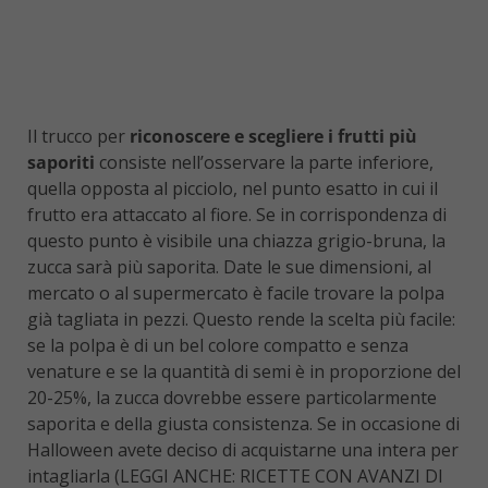
Il trucco per
riconoscere e scegliere i frutti più
saporiti
consiste nell’osservare la parte inferiore,
quella opposta al picciolo, nel punto esatto in cui il
frutto era attaccato al fiore. Se in corrispondenza di
questo punto è visibile una chiazza grigio-bruna, la
zucca sarà più saporita. Date le sue dimensioni, al
mercato o al supermercato è facile trovare la polpa
già tagliata in pezzi. Questo rende la scelta più facile:
se la polpa è di un bel colore compatto e senza
venature e se la quantità di semi è in proporzione del
20-25%, la zucca dovrebbe essere particolarmente
saporita e della giusta consistenza. Se in occasione di
Halloween avete deciso di acquistarne una intera per
intagliarla
(LEGGI ANCHE: RICETTE CON AVANZI DI