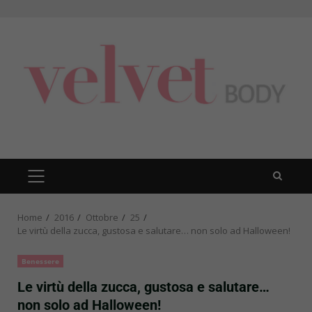
Skip
to
content
PRIMARY
MENU
Home
2016
Ottobre
25
Le virtù della zucca, gustosa e salutare… non solo ad Halloween!
Benessere
Le virtù della zucca, gustosa e salutare…
non solo ad Halloween!