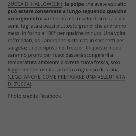
ZUCCA DI HALLOWEEN)
,
la polpa
che avete estratto
può essere conservata a lungo seguendo qualche
accorgimento:
va liberata dai residui di scorza e dai
semi, tagliata a pezzi piuttosto grandi che andranno
messi in forno a 180° per qualche minuto. Una volta
raffreddati, poi, andranno sistemati in sacchetti per
surgelazione e riposti nel freezer. In questo modo
saranno pronti per l’uso: basterà scongelarli a
temperatura ambiente e avrete zucca fresca, solo
leggermente tostata, pronta a ogni uso di cucina
(LEGGI ANCHE: COME PREPARARE UNA VELLUTATA
DI ZUCCA)
.
Photo credits Facebook