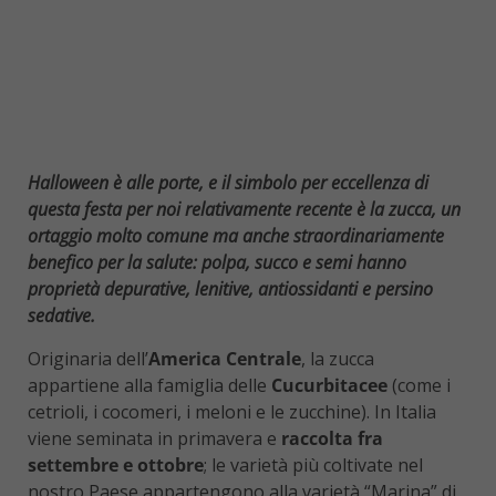
Halloween è alle porte, e il simbolo per eccellenza di
questa festa per noi relativamente recente è la zucca, un
ortaggio molto comune ma anche straordinariamente
benefico per la salute: polpa, succo e semi hanno
proprietà depurative, lenitive, antiossidanti e persino
sedative.
Originaria dell’
America Centrale
, la zucca
appartiene alla famiglia delle
Cucurbitacee
(come i
cetrioli, i cocomeri, i meloni e le zucchine). In Italia
viene seminata in primavera e
raccolta fra
settembre e ottobre
; le varietà più coltivate nel
nostro Paese appartengono alla varietà “Marina” di