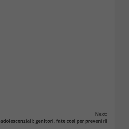
Next:
dolescenziali: genitori, fate così per prevenirli