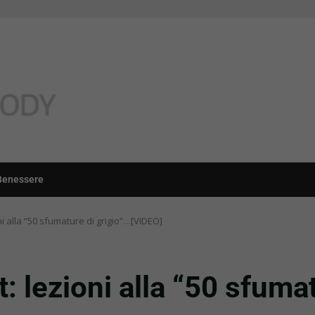
Benessere
oni alla “50 sfumature di grigio”…[VIDEO]
t: lezioni alla “50 sfuma