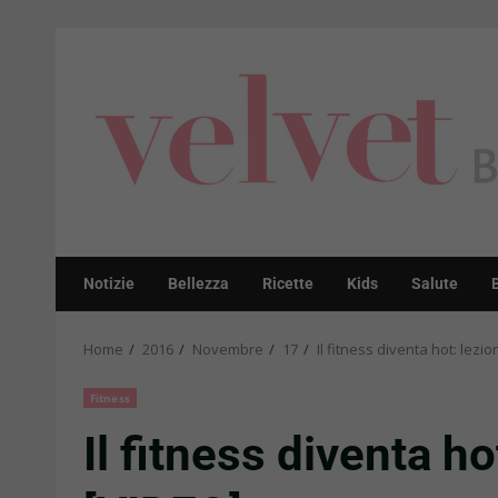
Skip
to
content
Notizie
Bellezza
Ricette
Kids
Salute
Home
2016
Novembre
17
Il fitness diventa hot: lezi
Fitness
Il fitness diventa ho