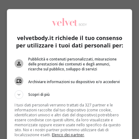
velvetbody.it richiede il tuo consenso
per utilizzare i tuoi dati personali per:
La tv nord africana non è certo all’avanguardia
per la sua considerazione delle donne
. In Egitto
Pubblicità e contenuti personalizzati, misurazione
hanno allontanato alcune conduttrici a causa del loro
delle prestazioni dei contenuti e degli annunci,
ricerche sul pubblico, sviluppo di servizi
aspetto estetico
(LEGGI ANCHE: SOSPESIONE
SHOCK PER 8 CONDUTTRICI: “TROPPO GRASSE,
Archiviare informazioni su dispositivo e/o accedervi
TORNERANNO DOPO LA DIETA”)
, ma in Marocco
hanno fatto di peggio mandando in onda un tutorial
Scopri di più
decisamente offensivo. Mentre il mondo dedicava un
I tuoi dati personali verranno trattati da 327 partner e le
week-end alla violenza sulle donne cercando di
informazioni raccolte dal tuo dispositivo (come cookie,
sensibilizzare e soprattutto demonizzare questi
identificatori univoci e altri dati del dispositivo) potrebbero
essere condivise con questi ultimi, da loro visualizzate e
soprusi, l’emittente di Stato 2M ha fatto scandalo. In
memorizzate oppure essere usate nello specifico da questo
che modo?
Una truccatrice ha presentato una
sito. Noi e i nostri partner potremmo utilizzare dati di
localizzazione esatti.
Elenco dei partner
.
donna piena di lividi (veri o finti poco importa)