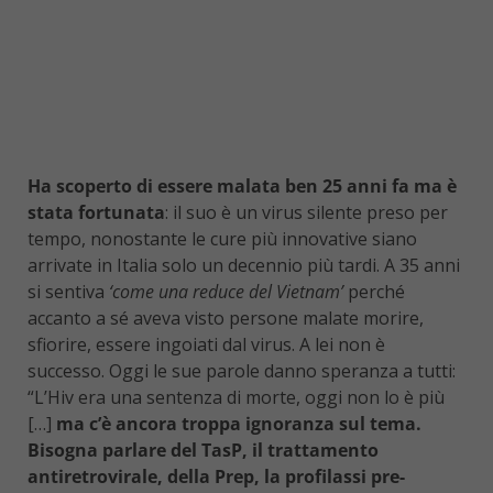
Ha scoperto di essere malata ben 25 anni fa ma è
stata fortunata
: il suo è un virus silente preso per
tempo, nonostante le cure più innovative siano
arrivate in Italia solo un decennio più tardi. A 35 anni
si sentiva
‘come una reduce del Vietnam’
perché
accanto a sé aveva visto persone malate morire,
sfiorire, essere ingoiati dal virus. A lei non è
successo. Oggi le sue parole danno speranza a tutti:
“L’Hiv era una sentenza di morte, oggi non lo è più
[…]
ma c’è ancora troppa ignoranza sul tema.
Bisogna parlare del TasP, il trattamento
antiretrovirale, della Prep, la profilassi pre-