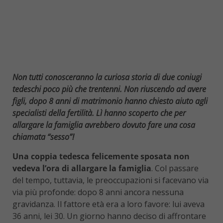
Non tutti conosceranno la curiosa storia di due coniugi
tedeschi poco più che trentenni. Non riuscendo ad avere
figli, dopo 8 anni di matrimonio hanno chiesto aiuto agli
specialisti della fertilità. Lì hanno scoperto che per
allargare la famiglia avrebbero dovuto fare una cosa
chiamata “sesso”!
Una coppia tedesca felicemente sposata non
vedeva l’ora di allargare la famiglia
. Col passare
del tempo, tuttavia, le preoccupazioni si facevano via
via più profonde: dopo 8 anni ancora nessuna
gravidanza. Il fattore età era a loro favore: lui aveva
36 anni, lei 30. Un giorno hanno deciso di affrontare