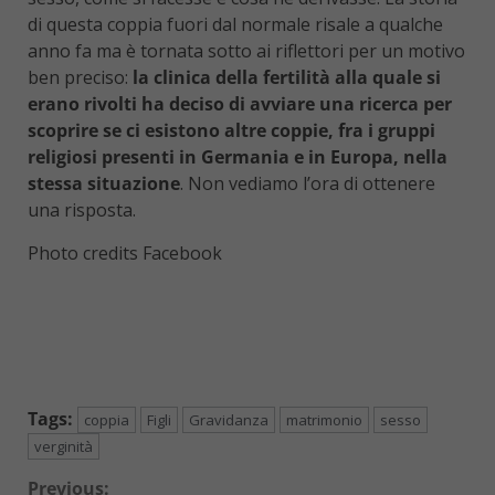
di questa coppia fuori dal normale risale a qualche
anno fa ma è tornata sotto ai riflettori per un motivo
ben preciso:
la clinica della fertilità alla quale si
erano rivolti ha deciso di avviare una ricerca per
scoprire se ci esistono altre coppie, fra i gruppi
religiosi presenti in Germania e in Europa, nella
stessa situazione
. Non vediamo l’ora di ottenere
una risposta.
Photo credits Facebook
Tags:
coppia
Figli
Gravidanza
matrimonio
sesso
verginità
Previous: