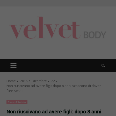
Skip
to
content
PRIMARY
MENU
Home
2016
Dicembre
22
Non riuscivano ad avere figli: dopo 8 anni scoprono di dover
fare sesso
Sesso&Salute
Non riuscivano ad avere figli: dopo 8 anni