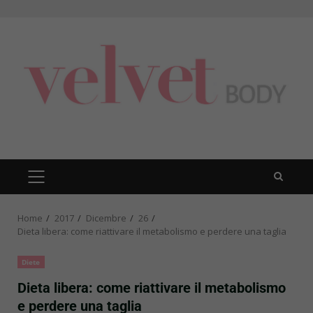
Skip
to
content
PRIMARY
MENU
Home
2017
Dicembre
26
Dieta libera: come riattivare il metabolismo e perdere una taglia
Diete
Dieta libera: come riattivare il metabolismo
e perdere una taglia