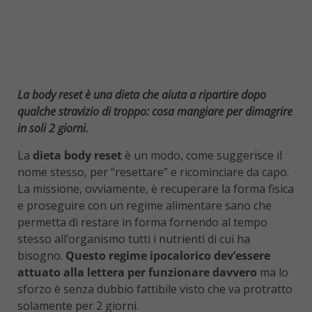
La body reset è una dieta che aiuta a ripartire dopo
qualche stravizio di troppo: cosa mangiare per dimagrire
in soli 2 giorni.
La
dieta body reset
è un modo, come suggerisce il
nome stesso, per “resettare” e ricominciare da capo.
La missione, ovviamente, è recuperare la forma fisica
e proseguire con un regime alimentare sano che
permetta di restare in forma fornendo al tempo
stesso all’organismo tutti i nutrienti di cui ha
bisogno.
Questo regime ipocalorico dev’essere
attuato alla lettera per funzionare davvero
ma lo
sforzo è senza dubbio fattibile visto che va protratto
solamente per 2 giorni.