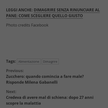
LEGGI ANCHE:
DIMAGRIRE SENZA RINUNCIARE AL
PANE: COME SCEGLIERE QUELLO GIUSTO
Photo credits Facebook
Tags:
Alimentazione
Dimagrire
Continue
Previous:
Zucchero: quando comincia a fare male?
Reading
Risponde Milena Gabanelli
Next:
Credeva di avere mal di schiena: dopo 27 anni
scopre la malattia