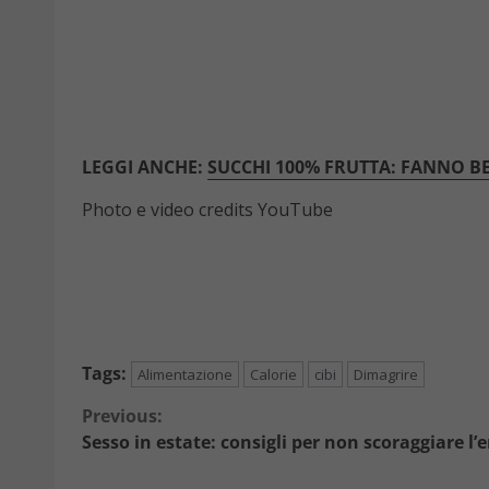
LEGGI ANCHE:
SUCCHI 100% FRUTTA: FANNO B
Photo e video credits YouTube
Tags:
Alimentazione
Calorie
cibi
Dimagrire
Continue
Previous:
Sesso in estate: consigli per non scoraggiare l’
Reading