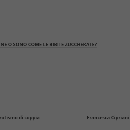
ENE O SONO COME LE BIBITE ZUCCHERATE?
erotismo di coppia
Francesca Cipriani: