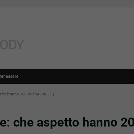
Benessere
etto hanno 200 calorie [VIDEO]
e: che aspetto hanno 20