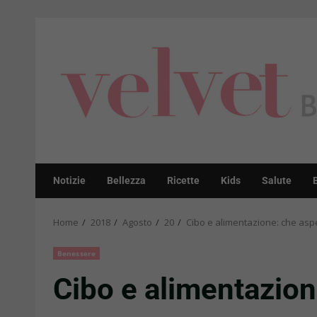
Skip
to
content
Notizie
Bellezza
Ricette
Kids
Salute
Home
2018
Agosto
20
Cibo e alimentazione: che asp
Benessere
Cibo e alimentazion