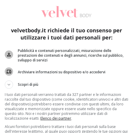
velvetbody.it richiede il tuo consenso per
utilizzare i tuoi dati personali per:
Pubblicità e contenuti personalizzati, misurazione delle
prestazioni dei contenuti e degli annunci, ricerche sul pubblico,
sviluppo di servizi
Archiviare informazioni su dispositivo e/o accedervi
Scopri di più
I tuoi dati personali verranno trattati da 327 partner e le informazioni
raccolte dal tuo dispositivo (come cookie, identificatori univoci e altri dati
del dispositivo) potrebbero essere condivise con questi ultimi, da loro
visualizzate e memorizzate oppure essere usate nello specifico da
questo sito. Noi e i nostri partner potremmo utilizzare dati di
localizzazione esatti.
Elenco dei partner
.
Alcuni fornitori potrebbero trattare i tuoi dati personali sulla base
dell'interesse legittimo, al quale puoi opporti gestendo le tue opzioni qui