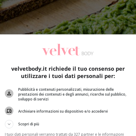
velvetbody.it richiede il tuo consenso per
utilizzare i tuoi dati personali per:
Pubblicità e contenuti personalizzati, misurazione delle
prestazioni dei contenuti e degli annunci, ricerche sul pubblico,
sviluppo di servizi
Archiviare informazioni su dispositivo e/o accedervi
Scopri di più
I tuoi dati personali verranno trattati da 327 partner e le informazioni