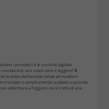
restano i pomodori e le zucchine tagliate
a considerarlo uno snack sano e leggero?
Il
ne) la polpa dell’avocado tende ad ossidarsi
ssere tostato o semplicemente scaldato a seconda
ono addirittura a friggerlo ma si tratta di una