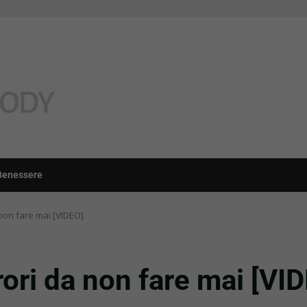
Benessere
 non fare mai [VIDEO]
rori da non fare mai [VI