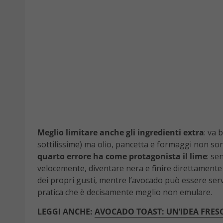
Meglio limitare anche gli ingredienti extra
: va 
sottilissime) ma olio, pancetta e formaggi non 
quarto errore ha come protagonista il lime
: se
velocemente, diventare nera e finire direttamente 
dei propri gusti, mentre l’avocado può essere servi
pratica che è decisamente meglio non emulare.
LEGGI ANCHE:
AVOCADO TOAST: UN’IDEA FRES