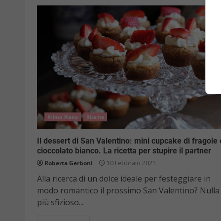
Primo Piano
Ricette
Il dessert di San Valentino: mini cupcake di fragole 
cioccolato bianco. La ricetta per stupire il partner
Roberta Gerboni
10 Febbraio 2021
Alla ricerca di un dolce ideale per festeggiare in
modo romantico il prossimo San Valentino? Nulla 
più sfizioso...