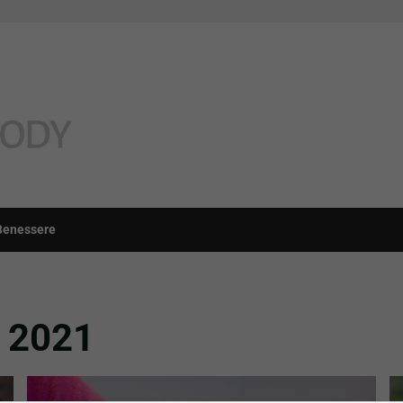
Benessere
o 2021