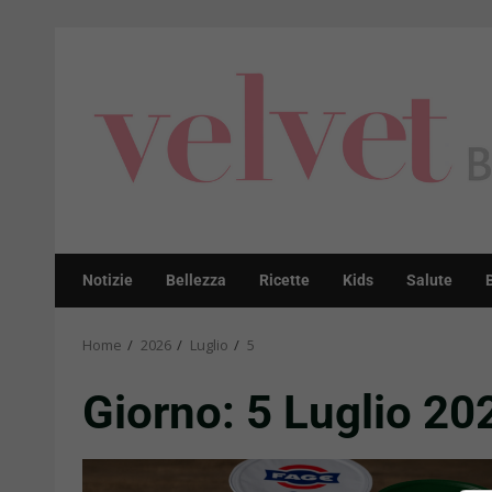
Skip
to
content
Notizie
Bellezza
Ricette
Kids
Salute
Home
2026
Luglio
5
Giorno:
5 Luglio 20