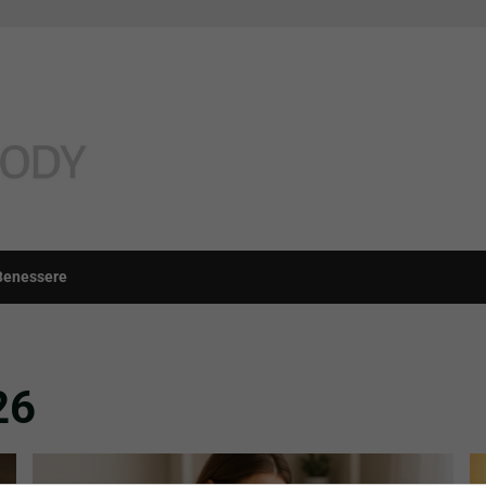
Benessere
26