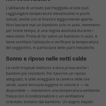
L’abitacolo di un’auto parcheggiata al sole può
raggiungere temperature elevatissime in pochi
minuti, anche con le finestre leggermente aperte.
Non lasciare mai un bambino solo in auto, nemmeno
per breve tempo, è una regola assoluta durante i
mesi estivi. Prima di far salire un bambino in auto, è
bene ventilare l’abitacolo e verificare la temperatura
del seggiolino, in particolare delle parti metalliche.
Sonno e riposo nelle notti calde
Le notti tropicali mettono a dura prova anche i
bambini più resistenti. Per favorire un riposo
adeguato, è utile arieggiare la camera nelle ore
serali, usare lenzuola leggere in cotone e — se
disponibile — mantenere una temperatura ambiente
fresca con il condizionatore o un ventilatore
orientato lontano dal bambino. Un bagno tiepido