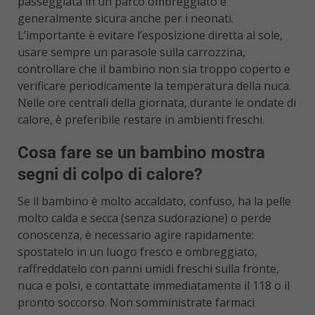
passeggiata in un parco ombreggiato è
generalmente sicura anche per i neonati.
L’importante è evitare l’esposizione diretta al sole,
usare sempre un parasole sulla carrozzina,
controllare che il bambino non sia troppo coperto e
verificare periodicamente la temperatura della nuca.
Nelle ore centrali della giornata, durante le ondate di
calore, è preferibile restare in ambienti freschi.
Cosa fare se un bambino mostra
segni di colpo di calore?
Se il bambino è molto accaldato, confuso, ha la pelle
molto calda e secca (senza sudorazione) o perde
conoscenza, è necessario agire rapidamente:
spostatelo in un luogo fresco e ombreggiato,
raffreddatelo con panni umidi freschi sulla fronte,
nuca e polsi, e contattate immediatamente il 118 o il
pronto soccorso. Non somministrate farmaci