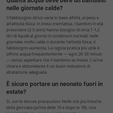
Quanta acqua deve bere un bambino
nelle giornate calde?
Il fabbisogno idrico varia in base all’età, al peso e
all’attività fisica. In linea orientativa, i bambini in età
prescolare (2-5 anni) hanno bisogno di circa 1-1,2
litri di liquidi al giorno in condizioni normali; nelle
giornate molto calde o durante l’attività fisica, il
fabbisogno aumenta. La regola pratica più utile è
offrire acqua frequentemente — ogni 20-30 minuti
— senza aspettare che il bambino la chieda. L’urina
chiara e abbondante è un buon indicatore di
idratazione adeguata.
È sicuro portare un neonato fuori in
estate?
Sì, con le dovute precauzioni. Nelle ore più fresche
della giornata (prima delle 10 e dopo le 18), una