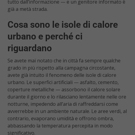
tutto dall’informazione — e un genitore informato è
già a metà strada.
Cosa sono le isole di calore
urbano e perché ci
riguardano
Se avete mai notato che in città fa sempre qualche
grado in più rispetto alla campagna circostante,
avete già intuito il fenomeno delle isole di calore
urbano. Le superfici artificiali — asfalto, cemento,
coperture metalliche — assorbono il calore solare
durante il giorno e lo rilasciano lentamente nelle ore
notturne, impedendo all’aria di raffreddarsi come
avverrebbe in un ambiente naturale. Le aree verdi, al
contrario, evaporano umidità e offrono ombra,
abbassando la temperatura percepita in modo
significativo.