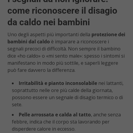
come riconoscere il disagio
da caldo nei bambini
Uno degli aspetti più importanti della
protezione dei
bambini dal caldo
è imparare a riconoscere i
segnali precoci di difficoltà. Non sempre il bambino
dice «ho caldo» o «mi sento male»: spesso i sintomi si
manifestano in modo più sottile, e saperli leggere
può fare davvero la differenza.
Irritabilità e pianto inconsolabile
nei lattanti,
soprattutto nelle ore più calde della giornata,
possono essere un segnale di disagio termico o di
sete.
Pelle arrossata e calda al tatto
, anche senza
febbre, indica che il corpo sta lavorando per
disperdere calore in eccesso.