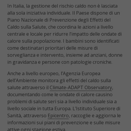
In Italia, la gestione del rischio caldo non è lasciata
alla sola iniziativa individuale. Il Paese dispone di un
Piano Nazionale di Prevenzione degli Effetti del
Caldo sulla Salute, che coordina le azioni a livello
centrale e locale per ridurre l’impatto delle ondate di
calore sulla popolazione. I bambini sono identificati
come destinatari prioritari delle misure di
sorveglianza e intervento, insieme ad anziani, donne
in gravidanza e persone con patologie croniche.
Anche a livello europeo, l’Agenzia Europea
dell’Ambiente monitora gli effetti del caldo sulla
salute attraverso il
Climate-ADAPT Observatory
,
documentando come le ondate di calore causino
problemi di salute seri sia a livello individuale sia a
livello sociale in tutta Europa. L’Istituto Superiore di
Sanità, attraverso
Epicentro
, raccoglie e aggiorna le
informazioni sui piani di prevenzione e sulle misure
attive ogni stagione estiva.