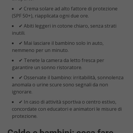
✔ Crema solare ad alto fattore di protezione
(SPF 50+), riapplicata ogni due ore.
✔ Abiti leggeri in cotone chiaro, senza strati
inutili.
✔ Mai lasciare il bambino solo in auto,
nemmeno per un minuto.
✔ Tenete la camera da letto fresca per
garantire un sonno ristoratore.
✔ Osservate il bambino: irritabilità, sonnolenza
anomala o urine scure sono segnali da non
ignorare.
✔ In caso di attività sportiva o centro estivo,
concordate con educatori e animatori le misure di
protezione.
Caldo e bambini: cosa fare