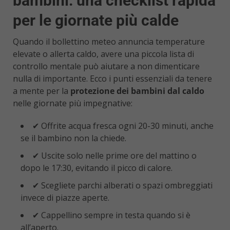
bambini: una checklist rapida
per le giornate più calde
Quando il bollettino meteo annuncia temperature
elevate o allerta caldo, avere una piccola lista di
controllo mentale può aiutare a non dimenticare
nulla di importante. Ecco i punti essenziali da tenere
a mente per la
protezione dei bambini dal caldo
nelle giornate più impegnative:
✔ Offrite acqua fresca ogni 20-30 minuti, anche
se il bambino non la chiede.
✔ Uscite solo nelle prime ore del mattino o
dopo le 17:30, evitando il picco di calore.
✔ Scegliete parchi alberati o spazi ombreggiati
invece di piazze aperte.
✔ Cappellino sempre in testa quando si è
all’aperto.