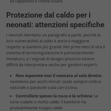
sé cappellino e crema solare.
Protezione dal caldo per i
neonati: attenzioni specifiche
I neonati meritano un paragrafo a parte, perché la
loro vulnerabilità al caldo è ancora maggiore
rispetto ai bambini più grandi. Nei primi mesi di vita il
sistema di termoregolazione è particolarmente
immaturo, e i segnali di disagio possono essere
difficili da interpretare anche per genitori esperti.
Non esponete mai il neonato al sole diretto
,
nemmeno per pochi minuti: usate sempre ombra
naturale o parasole sulla carrozzina.
Controllate spesso la nuca e la schiena
: se
sono sudate o molto calde, il bambino ha
probabilmente troppo caldo.