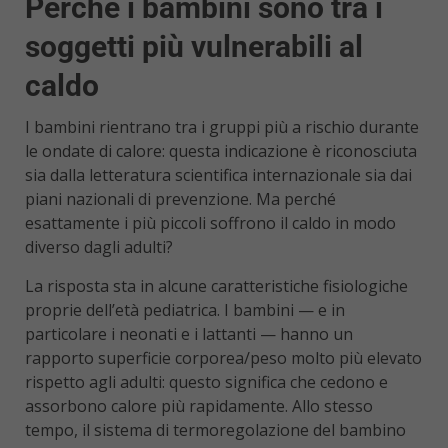
Perché i bambini sono tra i
soggetti più vulnerabili al
caldo
I bambini rientrano tra i gruppi più a rischio durante
le ondate di calore: questa indicazione è riconosciuta
sia dalla letteratura scientifica internazionale sia dai
piani nazionali di prevenzione. Ma perché
esattamente i più piccoli soffrono il caldo in modo
diverso dagli adulti?
La risposta sta in alcune caratteristiche fisiologiche
proprie dell’età pediatrica. I bambini — e in
particolare i neonati e i lattanti — hanno un
rapporto superficie corporea/peso molto più elevato
rispetto agli adulti: questo significa che cedono e
assorbono calore più rapidamente. Allo stesso
tempo, il sistema di termoregolazione del bambino