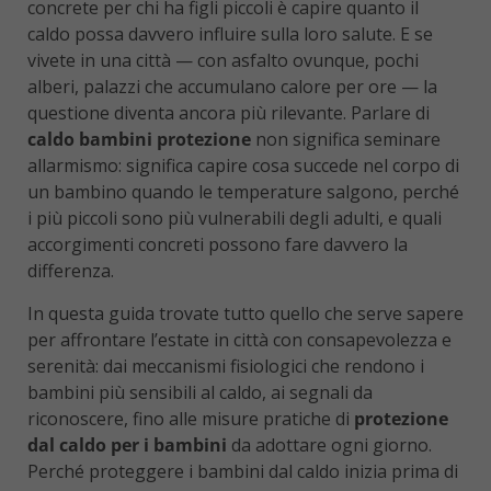
concrete per chi ha figli piccoli è capire quanto il
caldo possa davvero influire sulla loro salute. E se
vivete in una città — con asfalto ovunque, pochi
alberi, palazzi che accumulano calore per ore — la
questione diventa ancora più rilevante. Parlare di
caldo bambini protezione
non significa seminare
allarmismo: significa capire cosa succede nel corpo di
un bambino quando le temperature salgono, perché
i più piccoli sono più vulnerabili degli adulti, e quali
accorgimenti concreti possono fare davvero la
differenza.
In questa guida trovate tutto quello che serve sapere
per affrontare l’estate in città con consapevolezza e
serenità: dai meccanismi fisiologici che rendono i
bambini più sensibili al caldo, ai segnali da
riconoscere, fino alle misure pratiche di
protezione
dal caldo per i bambini
da adottare ogni giorno.
Perché proteggere i bambini dal caldo inizia prima di