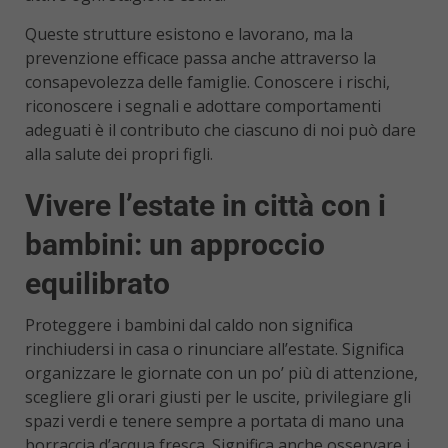
Queste strutture esistono e lavorano, ma la
prevenzione efficace passa anche attraverso la
consapevolezza delle famiglie. Conoscere i rischi,
riconoscere i segnali e adottare comportamenti
adeguati è il contributo che ciascuno di noi può dare
alla salute dei propri figli.
Vivere l’estate in città con i
bambini: un approccio
equilibrato
Proteggere i bambini dal caldo non significa
rinchiudersi in casa o rinunciare all’estate. Significa
organizzare le giornate con un po’ più di attenzione,
scegliere gli orari giusti per le uscite, privilegiare gli
spazi verdi e tenere sempre a portata di mano una
borraccia d’acqua fresca. Significa anche osservare i