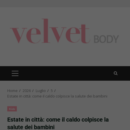
Skip
to
content
PRIMARY
MENU
Home
2026
Luglio
5
Estate in città: come il caldo colpisce la salute dei bambini
Kids
Estate in città: come il caldo colpisce la
salute dei bambini