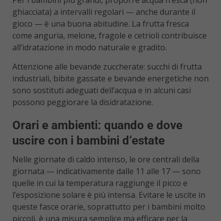
Per i bambini più grandi, proporre acqua fresca (non
ghiacciata) a intervalli regolari — anche durante il
gioco — è una buona abitudine. La frutta fresca
come anguria, melone, fragole e cetrioli contribuisce
all’idratazione in modo naturale e gradito.
Attenzione alle bevande zuccherate: succhi di frutta
industriali, bibite gassate e bevande energetiche non
sono sostituti adeguati dell’acqua e in alcuni casi
possono peggiorare la disidratazione.
Orari e ambienti: quando e dove
uscire con i bambini d’estate
Nelle giornate di caldo intenso, le ore centrali della
giornata — indicativamente dalle 11 alle 17 — sono
quelle in cui la temperatura raggiunge il picco e
l’esposizione solare è più intensa. Evitare le uscite in
queste fasce orarie, soprattutto per i bambini molto
piccoli, è una misura semplice ma efficace per la