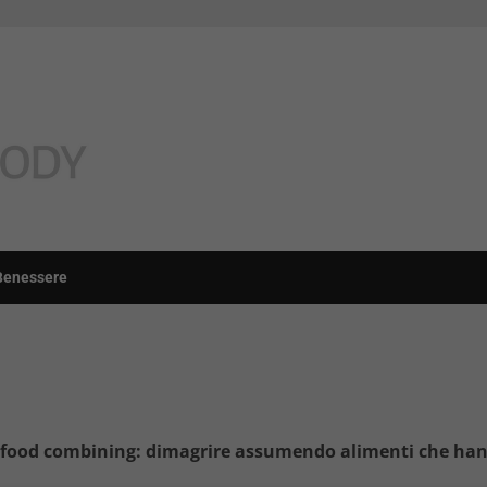
Benessere
 food combining: dimagrire assumendo alimenti che hanno