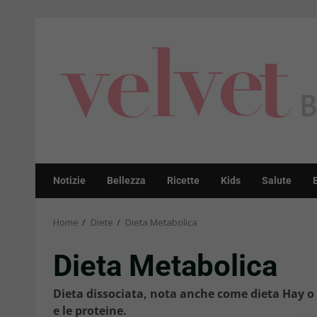
Skip
to
content
Notizie
Bellezza
Ricette
Kids
Salute
Home
Diete
Dieta Metabolica
Dieta Metabolica
Dieta dissociata, nota anche come dieta Hay o
e le proteine.