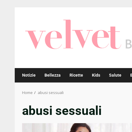
Skip
to
content
Notizie
Bellezza
Ricette
Kids
Salute
Home
abusi sessuali
abusi sessuali