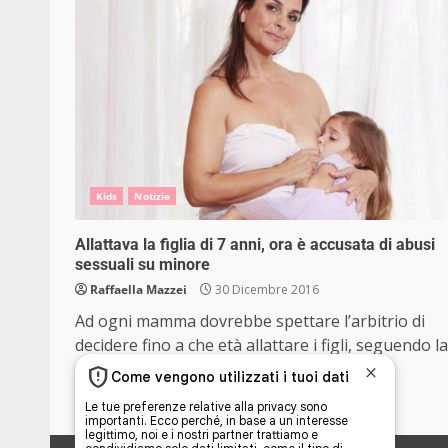
Kids
Notizie
Allattava la figlia di 7 anni, ora è accusata di abusi
sessuali su minore
Raffaella Mazzei
30 Dicembre 2016
Ad ogni mamma dovrebbe spettare l’arbitrio di
decidere fino a che età allattare i figli, seguendo la.
Read More