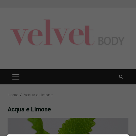
Skip
to
content
PRIMARY
MENU
Home
Acqua e Limone
Acqua e Limone