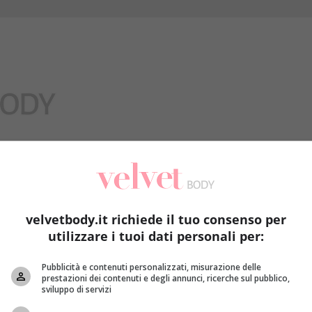
Benessere
velvetbody.it richiede il tuo consenso per
utilizzare i tuoi dati personali per:
Pubblicità e contenuti personalizzati, misurazione delle
prestazioni dei contenuti e degli annunci, ricerche sul pubblico,
sviluppo di servizi